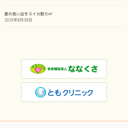
夏の思い出🎐スイカ割り🍉
2025年8月30日