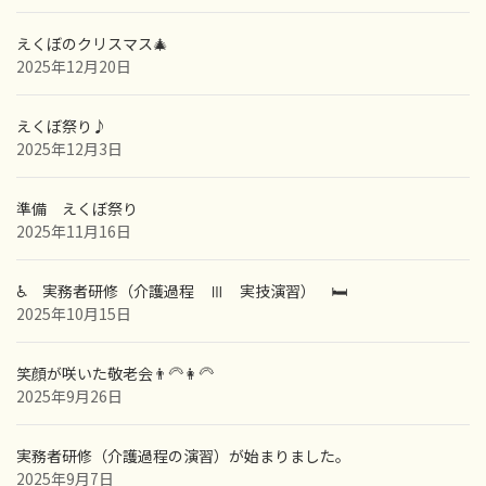
えくぼのクリスマス🎄
2025年12月20日
えくぼ祭り♪
2025年12月3日
準備 えくぼ祭り
2025年11月16日
♿ 実務者研修（介護過程 Ⅲ 実技演習） 🛏
2025年10月15日
笑顔が咲いた敬老会👨‍🦳👩‍🦳
2025年9月26日
実務者研修（介護過程の演習）が始まりました。
2025年9月7日